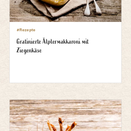
#Rezepte
Gratinierte Älplermakkaroni mit
Ziegenkäse