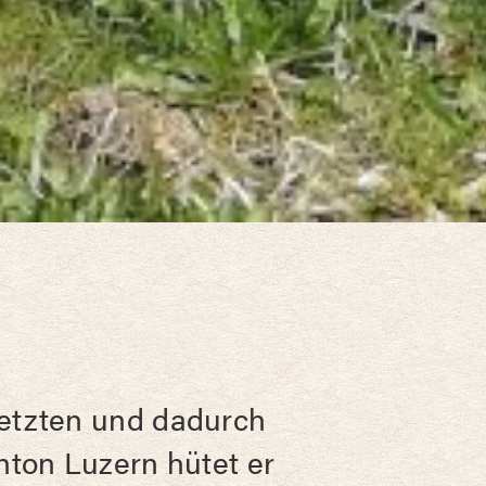
etzten und dadurch
nton Luzern hütet er