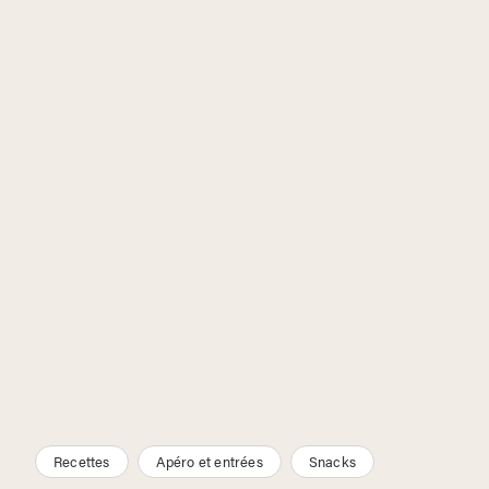
Recettes
Apéro et entrées
Snacks