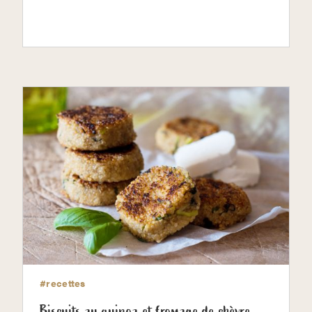
#recettes
Biscuits au quinoa et fromage de chèvre