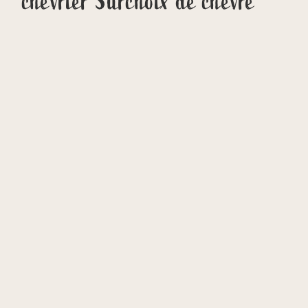
chevrier Surchoix de chèvre