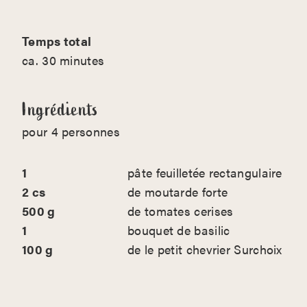
Temps total
ca. 30 minutes
Ingrédients
pour 4 personnes
1
pâte feuilletée rectangulaire
2 cs
de moutarde forte
500 g
de tomates cerises
1
bouquet de basilic
100 g
de le petit chevrier Surchoix