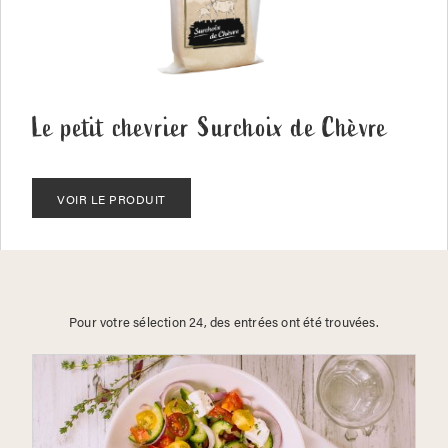
Le petit chevrier Surchoix de Chèvre
VOIR LE PRODUIT
Pour votre sélection 24, des entrées ont été trouvées.