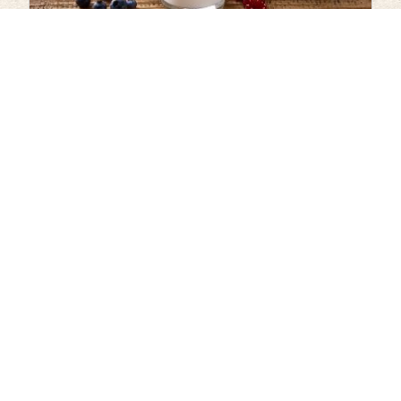
Les atouts du lait de chèvre
#Social Media
Le petit chevrier sur les réseaux sociaux