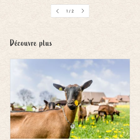
2
2
Découvre plus