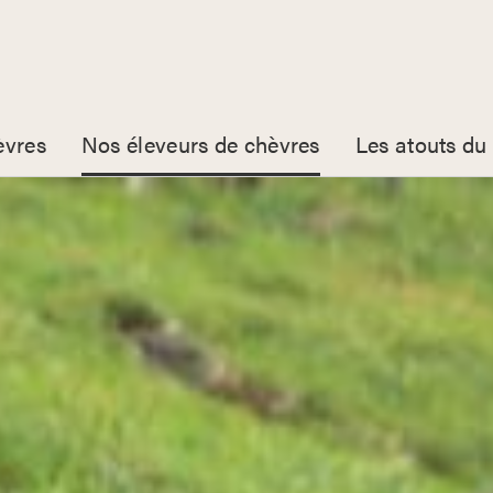
èvres
Nos éleveurs de chèvres
Les atouts du 