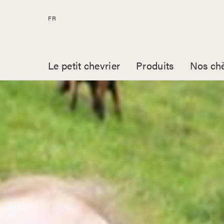
FR
Le petit chevrier
Produits
Nos ch