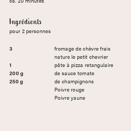
ca. 20 minutes
Ingrédients
pour 2 personnes
3
fromage de chèvre frais
nature le petit chevrier
1
pâte à pizza retangulaire
200 g
de sauce tomate
250 g
de champignons
Poivre rouge
Poivre yaune