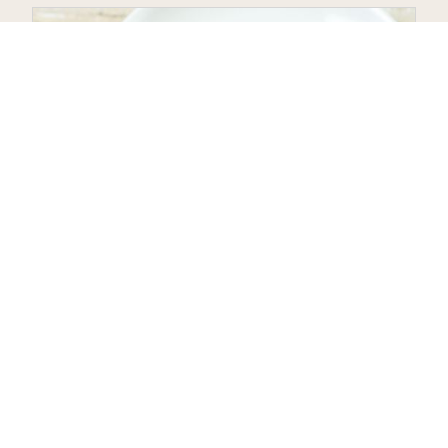
#recettes
Salade de chèvre chaud et bacon