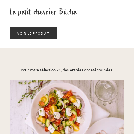
Le petit chevrier Bûche
VOIR LE PRODUIT
Pour votre sélection 24, des entrées ont été trouvées.