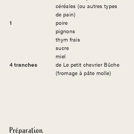
céréales (ou autres types
de pain)
1
poire
pignons
thym frais
sucre
miel
4 tranches
de Le petit chevrier Bûche
(fromage à pâte molle)
Préparation